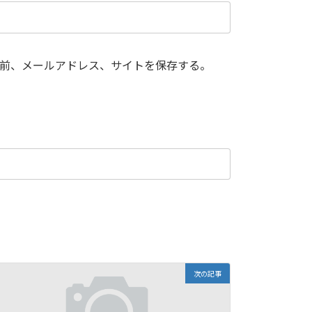
前、メールアドレス、サイトを保存する。
次の記事