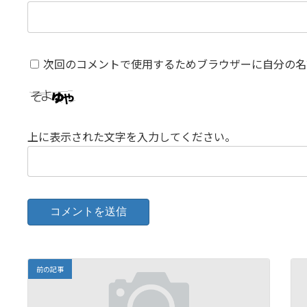
次回のコメントで使用するためブラウザーに自分の名
上に表示された文字を入力してください。
前の記事