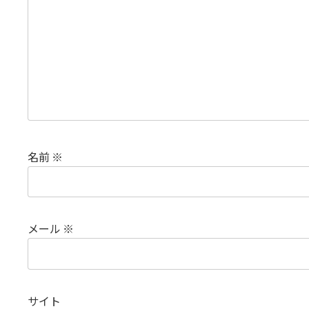
名前
※
メール
※
サイト