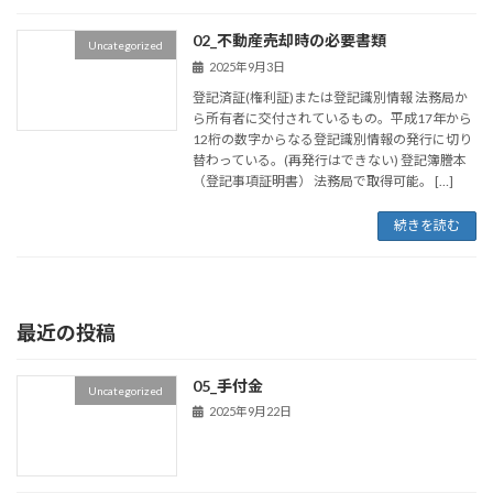
02_不動産売却時の必要書類
Uncategorized
2025年9月3日
登記済証(権利証)または登記識別情報 法務局か
ら所有者に交付されているもの。平成17年から
12桁の数字からなる登記識別情報の発行に切り
替わっている。(再発行はできない) 登記簿謄本
（登記事項証明書） 法務局で取得可能。 […]
続きを読む
最近の投稿
05_手付金
Uncategorized
2025年9月22日